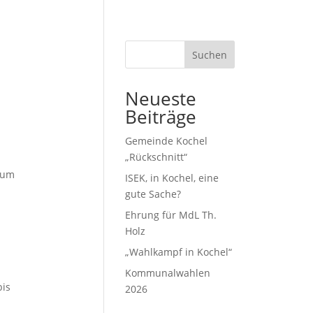
Suchen
Neueste
Beiträge
Gemeinde Kochel
„Rückschnitt“
zum
ISEK, in Kochel, eine
gute Sache?
Ehrung für MdL Th.
Holz
„Wahlkampf in Kochel“
Kommunalwahlen
bis
2026